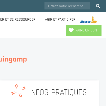
IER ET SE RESSOURCER
AGIR ET PARTICIPER
.
FAIRE UN DON
Guingamp
INFOS PRATIQUES