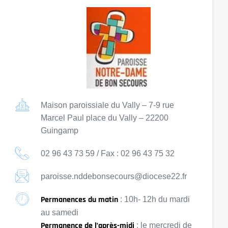
Maison paroissiale du Vally – 7-9 rue
Marcel Paul place du Vally – 22200
Guingamp
02 96 43 73 59 / Fax : 02 96 43 75 32
paroisse.nddebonsecours@diocese22.fr
Permanences du matin
: 10h- 12h du mardi
au samedi
Permanence de l’après-midi
: le mercredi de