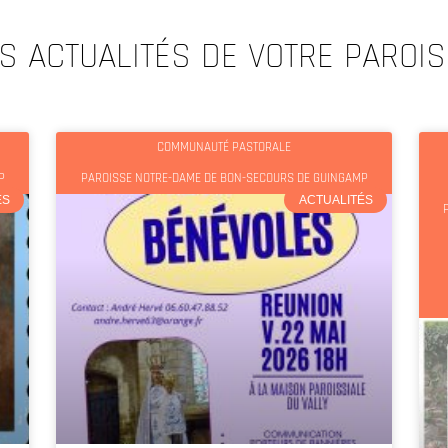
S ACTUALITÉS DE VOTRE PAROI
COMMUNAUTÉ PASTORALE
P
PAROISSE NOTRE-DAME DE BON-SECOURS DE GUINGAMP
ÉS
ACTUALITÉS