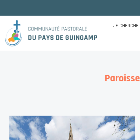
JE CHERCHE
Paroiss