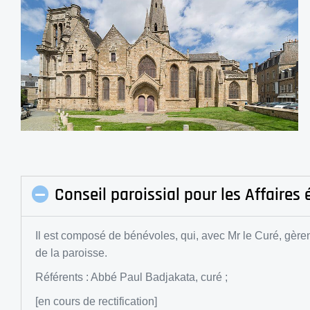
Conseil paroissial pour les Affaire
Il est composé de bénévoles, qui, avec Mr le Curé, gèren
de la paroisse.
Référents : Abbé Paul Badjakata, curé ;
[en cours de rectification]