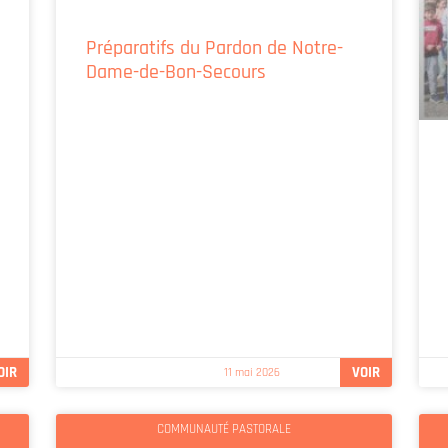
Préparatifs du Pardon de Notre-
Dame-de-Bon-Secours
OIR
VOIR
11 mai 2026
COMMUNAUTÉ PASTORALE