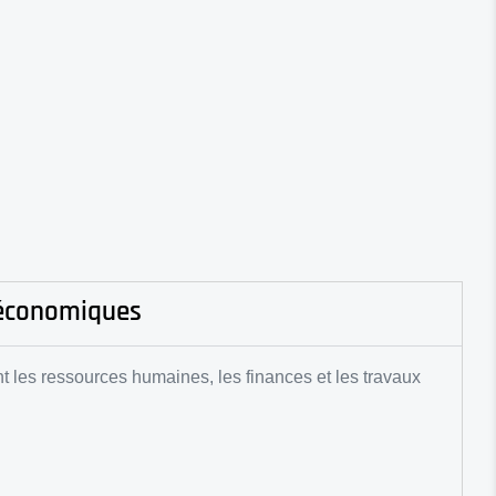
s économiques
t les ressources humaines, les finances et les travaux