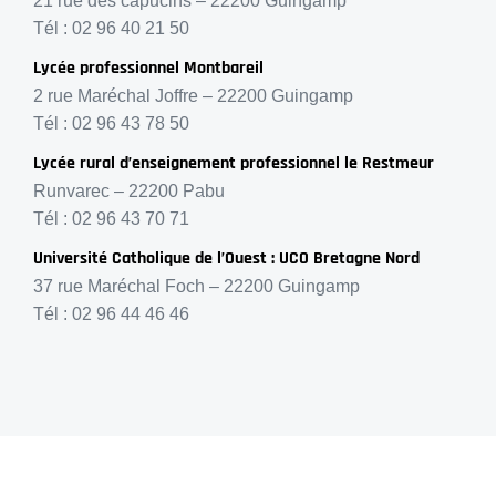
21 rue des capucins – 22200 Guingamp
Tél : 02 96 40 21 50
Lycée professionnel Montbareil
2 rue Maréchal Joffre – 22200 Guingamp
Tél : 02 96 43 78 50
Lycée rural d’enseignement professionnel le Restmeur
Runvarec – 22200 Pabu
Tél : 02 96 43 70 71
Université Catholique de l’Ouest : UCO Bretagne Nord
37 rue Maréchal Foch – 22200 Guingamp
Tél : 02 96 44 46 46