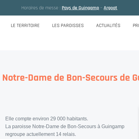
Horaires de messe :
Pays de Guingamp
–
Argoat
LE TERRITOIRE
LES PAROISSES
ACTUALITÉS
PR
e Notre-Dame de Bon-Secours de 
Elle compte environ 29 000 habitants.
La paroisse Notre-Dame de Bon-Secours à Guingamp
regroupe actuellement 14 relais.