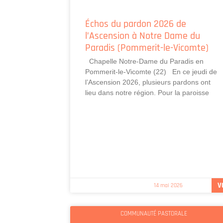
Échos du pardon 2026 de
l’Ascension à Notre Dame du
Paradis (Pommerit-le-Vicomte)
Chapelle Notre-Dame du Paradis en
Pommerit-le-Vicomte (22) En ce jeudi de
l’Ascension 2026, plusieurs pardons ont
lieu dans notre région. Pour la paroisse
V
14 mai 2026
COMMUNAUTÉ PASTORALE