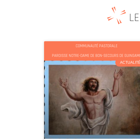
LE
COMMUNAUTÉ PASTORALE
PAROISSE NOTRE-DAME DE BON-SECOURS DE GUINGAM
ACTUALIT