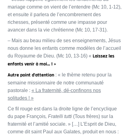
mariage comme on vient de l’entendre (Mc 10, 1-12),
et ensuite il parlera de l’encombrement des
richesses, présenté comme une impasse pour
avancer dans la vie chrétienne (Mc 10, 17-31).
– Mais au beau milieu de ses enseignements, Jésus
nous donne les enfants comme modèles de l’accueil
Laissez les
du Royaume de Dieu. (Mc 10, 13-16) «
enfants venir à moi… ! »
Autre point d’attention
: « le thème retenu pour la
semaine missionnaire de notre communauté
pastorale :
« La fraternité, dé-confinons nos
solitudes ! »
Ce fil rouge est dans la droite ligne de l’encyclique
du pape François
, Fratelli tutti
(Tous frères) sur la
fraternité et l’amitié sociale. » […] L’Esprit de Dieu,
comme dit saint Paul aux Galates, produit en nous :