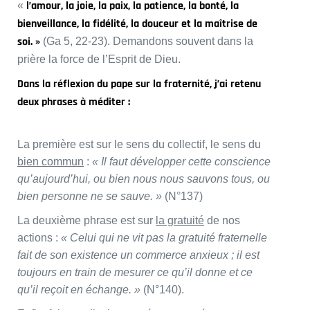
l’
amour, la joie, la paix, la patience, la bonté, la
«
bienveillance, la fidélité, la douceur et la maîtrise de
soi. »
(Ga 5, 22-23). Demandons souvent dans la
prière la force de l’Esprit de Dieu.
Dans la réflexion du pape sur la fraternité, j’ai retenu
deux phrases à méditer :
La première est sur le sens du collectif, le sens du
bien commun
:
« Il faut développer cette conscience
qu’aujourd’hui, ou bien nous nous sauvons tous, ou
bien personne ne se sauve. »
(N°137)
La deuxième phrase est sur
la gratuité
de nos
actions :
« Celui qui ne vit pas la gratuité fraternelle
fait de son existence un commerce anxieux ; il est
toujours en train de mesurer ce qu’il donne et ce
qu’il reçoit en échange. »
(N°140).