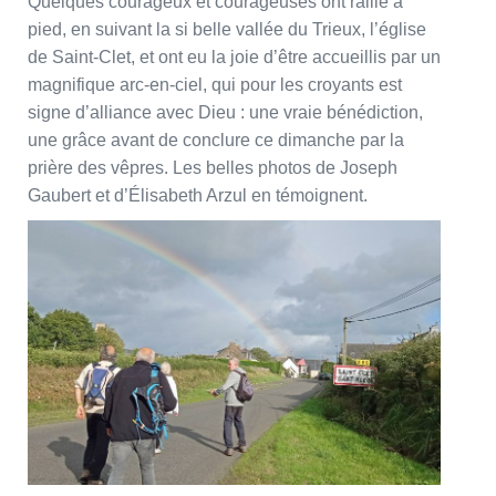
Quelques courageux et courageuses ont rallié à
pied, en suivant la si belle vallée du Trieux, l’église
de Saint-Clet, et ont eu la joie d’être accueillis par un
magnifique arc-en-ciel, qui pour les croyants est
signe d’alliance avec Dieu : une vraie bénédiction,
une grâce avant de conclure ce dimanche par la
prière des vêpres. Les belles photos de Joseph
Gaubert et d’Élisabeth Arzul en témoignent.