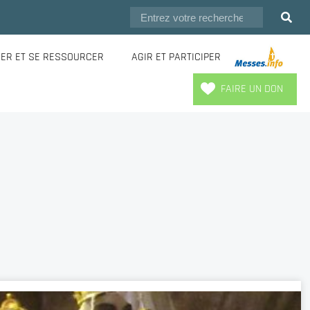
IER ET SE RESSOURCER
AGIR ET PARTICIPER
.
FAIRE UN DON