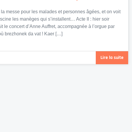
i la messe pour les malades et personnes âgées, et on voit
scine les manèges qui s’installent… Acte II : hier soir
tait le concert d’Anne Auffret, accompagnée à l’orgue par
ù brezhonek da vat ! Kaer […]
Lire la suite