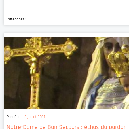
Catégories :
Publié le
8 juillet 2021
Notre-Dame de Bon Secours : échos du pardon 