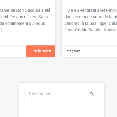
e-Dame de Bon Secours a été
Il y a eu vendredi après-mid
ssemblée aux offices. Sans
dans le mur de verre de la pi
s de confinement qui nous
vendredi à la basilique, c’é
]
Jean-Cédric Salaün. Kantiko
Lire la suite
Catégories :