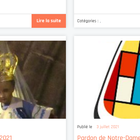
Lire la suite
Catégories :
,
Publié le
3 juillet 2021
2021
Pardon de Notre-Dame 