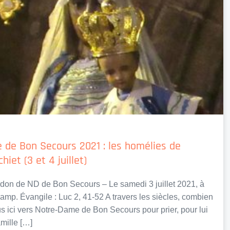
de Bon Secours 2021 : les homélies de
iet (3 et 4 juillet)
don de ND de Bon Secours – Le samedi 3 juillet 2021, à
amp. Évangile : Luc 2, 41-52 A travers les siècles, combien
us ici vers Notre-Dame de Bon Secours pour prier, pour lui
mille […]