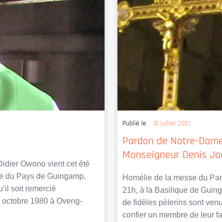
Publié le
10 juillet 2021
Pardon de Notre-Dame 
Monseigneur Denis Jach
 Didier Owono vient cet été
ale du Pays de Guingamp,
Homélie de la messe du Par
il soit remercié
21h, à la Basilique de Guing
 octobre 1980 à Oveng-
de fidèles pèlerins sont ven
confier un membre de leur fa