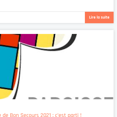
Lire la suite
de Bon Secours 2021 : c’est parti !