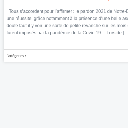
Tous s’accordent pour l’affirmer : le pardon 2021 de Notr
une réussite, grâce notamment à la présence d’une belle a
doute faut-il y voir une sorte de petite revanche sur les moi
furent imposés par la pandémie de la Covid 19… Lors de […
Catégories :