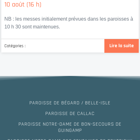
10 août (16 h)
NB : les messes initialement prévues dans les paroisses à
10 h 30 sont maintenues.
Lire la suite
Catégories :
PAROISSE DE BÉGARD / BELLE-ISLE
PAROISSE DE CALLAC
PAROISSE NOTRE-DAME DE BON-SECOURS DE
GUINGAMP