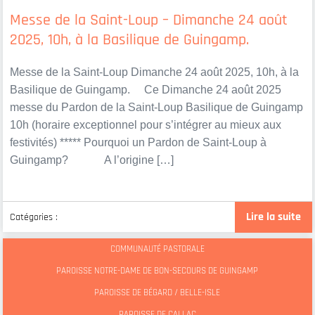
Messe de la Saint-Loup – Dimanche 24 août
2025, 10h, à la Basilique de Guingamp.
Messe de la Saint-Loup Dimanche 24 août 2025, 10h, à la
Basilique de Guingamp. Ce Dimanche 24 août 2025
messe du Pardon de la Saint-Loup Basilique de Guingamp
10h (horaire exceptionnel pour s’intégrer au mieux aux
festivités) ***** Pourquoi un Pardon de Saint-Loup à
Guingamp? A l’origine […]
Lire la suite
Catégories :
COMMUNAUTÉ PASTORALE
PAROISSE NOTRE-DAME DE BON-SECOURS DE GUINGAMP
PAROISSE DE BÉGARD / BELLE-ISLE
PAROISSE DE CALLAC