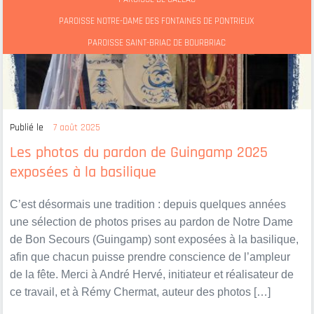
PAROISSE NOTRE-DAME DES FONTAINES DE PONTRIEUX
PAROISSE SAINT-BRIAC DE BOURBRIAC
Publié le
7 août 2025
Les photos du pardon de Guingamp 2025
exposées à la basilique
C’est désormais une tradition : depuis quelques années
une sélection de photos prises au pardon de Notre Dame
de Bon Secours (Guingamp) sont exposées à la basilique,
afin que chacun puisse prendre conscience de l’ampleur
de la fête. Merci à André Hervé, initiateur et réalisateur de
ce travail, et à Rémy Chermat, auteur des photos […]