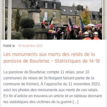
Publié le
10 novembre 2022
Les monuments aux morts des relais de la
paroisse de Bourbriac – Statistiques de 14-18
La paroisse de Bourbriac compte 11 relais, pour 10
communes (le relais de St-Norgant faisant partie de la
commune de Kérien). À l’approche du 11 novembre 2022,
voici les photos des monuments aux morts de ces relais.
En fin d’article on trouvera un article et un tableau donnant
les statistiques des victimes de la guerre […]