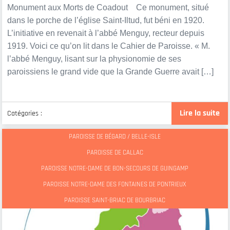
Monument aux Morts de Coadout Ce monument, situé
dans le porche de l’église Saint-Iltud, fut béni en 1920.
L’initiative en revenait à l’abbé Menguy, recteur depuis
1919. Voici ce qu’on lit dans le Cahier de Paroisse. « M.
l’abbé Menguy, lisant sur la physionomie de ses
paroissiens le grand vide que la Grande Guerre avait […]
Lire la suite
Catégories :
PAROISSE DE BÉGARD / BELLE-ISLE
PAROISSE DE CALLAC
PAROISSE NOTRE-DAME DE BON-SECOURS DE GUINGAMP
PAROISSE NOTRE-DAME DES FONTAINES DE PONTRIEUX
PAROISSE SAINT-BRIAC DE BOURBRIAC