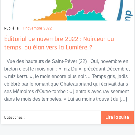
Publié le
1 novembre 2022
Éditorial de novembre 2022 : Noirceur du
temps, ou élan vers la Lumière ?
Vue des hauteurs de Saint-Péver (22) Oui, novembre en
breton c’est le mois noir : « miz Du », précédant Décembre,
« miz kerzu », le mois encore plus noir… Temps gris, jadis
célébré par le romantique Chateaubriand qui écrivait dans
ses Mémoires d’Outre-tombe : « j’entrais avec ravissement
dans le mois des tempêtes. » Lui au moins trouvait du […]
Lire la suite
Catégories :