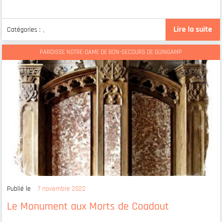
Lire la suite
Catégories :
,
PAROISSE NOTRE-DAME DE BON-SECOURS DE GUINGAMP
Publié le
7 novembre 2022
Le Monument aux Morts de Coadout