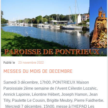
Publié le
23 novembre 2022
MESSES DU MOIS DE DECEMBRE
Samedi 3 décembre, 17h00, PONTRIEUX Maison
Paroissiale 2ème semaine de l’Avent Célestin Lozahic,
Annick Lajoinie, Léontine Hébert, Joseph Hamon, Jean
Tilly, Paulette Le Cousin, Brigitte Meubry, Pierre Faidherbe.
Mercredi 7 décembre, 15h00, messe à l’HEPAD Les