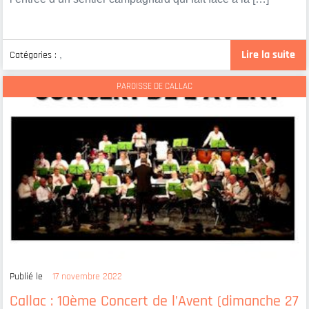
Lire la suite
Catégories :
,
PAROISSE DE CALLAC
Publié le
17 novembre 2022
Callac : 10ème Concert de l’Avent (dimanche 27