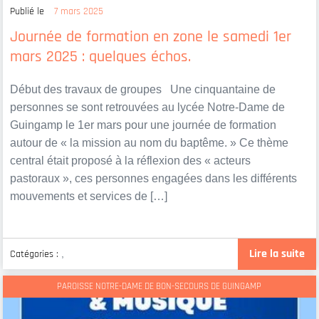
Publié le
7 mars 2025
Journée de formation en zone le samedi 1er
mars 2025 : quelques échos.
Début des travaux de groupes Une cinquantaine de
personnes se sont retrouvées au lycée Notre-Dame de
Guingamp le 1er mars pour une journée de formation
autour de « la mission au nom du baptême. » Ce thème
central était proposé à la réflexion des « acteurs
pastoraux », ces personnes engagées dans les différents
mouvements et services de […]
Lire la suite
Catégories :
,
PAROISSE NOTRE-DAME DE BON-SECOURS DE GUINGAMP