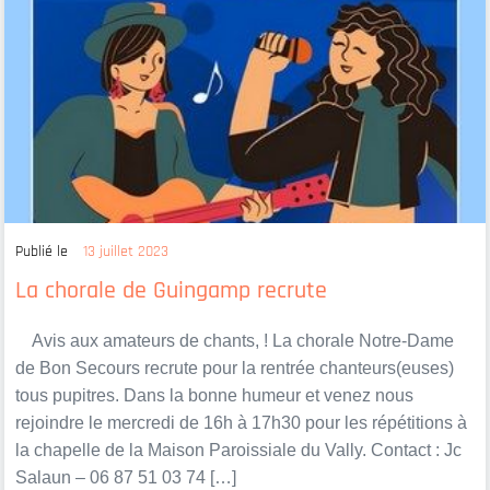
Publié le
13 juillet 2023
La chorale de Guingamp recrute
Avis aux amateurs de chants, ! La chorale Notre-Dame
de Bon Secours recrute pour la rentrée chanteurs(euses)
tous pupitres. Dans la bonne humeur et venez nous
rejoindre le mercredi de 16h à 17h30 pour les répétitions à
la chapelle de la Maison Paroissiale du Vally. Contact : Jc
Salaun – 06 87 51 03 74 […]