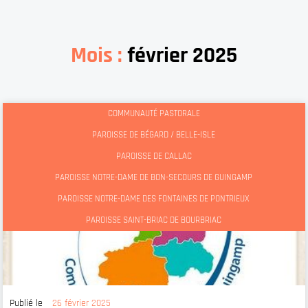
Mois :
février 2025
COMMUNAUTÉ PASTORALE
PAROISSE DE BÉGARD / BELLE-ISLE
PAROISSE DE CALLAC
PAROISSE NOTRE-DAME DE BON-SECOURS DE GUINGAMP
PAROISSE NOTRE-DAME DES FONTAINES DE PONTRIEUX
PAROISSE SAINT-BRIAC DE BOURBRIAC
Publié le
26 février 2025