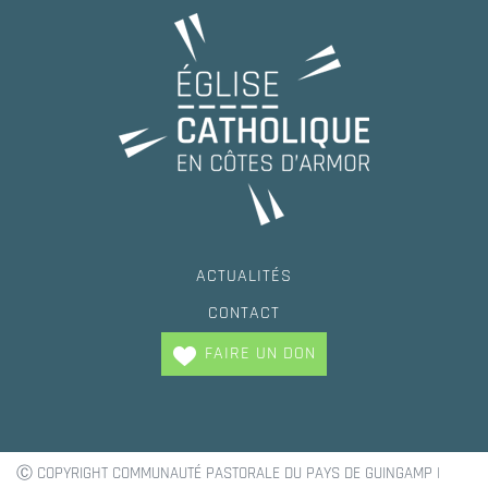
ACTUALITÉS
CONTACT
FAIRE UN DON
Ⓒ COPYRIGHT COMMUNAUTÉ PASTORALE DU PAYS DE GUINGAMP |