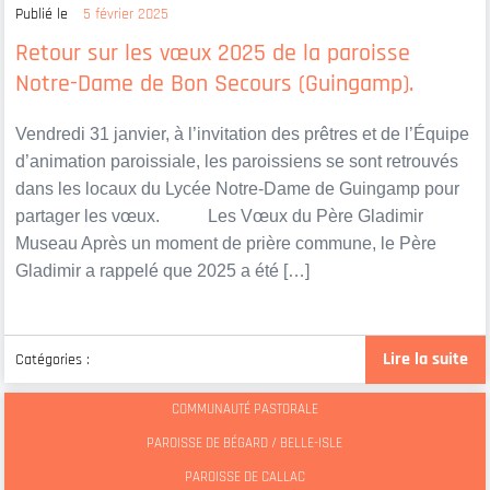
Publié le
5 février 2025
Retour sur les vœux 2025 de la paroisse
Notre-Dame de Bon Secours (Guingamp).
Vendredi 31 janvier, à l’invitation des prêtres et de l’Équipe
d’animation paroissiale, les paroissiens se sont retrouvés
dans les locaux du Lycée Notre-Dame de Guingamp pour
partager les vœux. Les Vœux du Père Gladimir
Museau Après un moment de prière commune, le Père
Gladimir a rappelé que 2025 a été […]
Lire la suite
Catégories :
COMMUNAUTÉ PASTORALE
PAROISSE DE BÉGARD / BELLE-ISLE
PAROISSE DE CALLAC