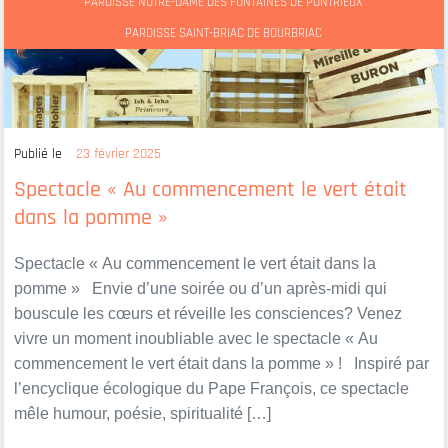
PAROISSE NOTRE-DAME DES FONTAINES DE PONTRIEUX
PAROISSE SAINT-BRIAC DE BOURBRIAC
Publié le
23 février 2025
Spectacle « Au commencement le vert était
dans la pomme »
Spectacle « Au commencement le vert était dans la
pomme » Envie d’une soirée ou d’un après-midi qui
bouscule les cœurs et réveille les consciences? Venez
vivre un moment inoubliable avec le spectacle « Au
commencement le vert était dans la pomme » ! Inspiré par
l’encyclique écologique du Pape François, ce spectacle
mêle humour, poésie, spiritualité […]