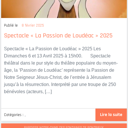
Publié le
8 février 2025
Spectacle « La Passion de Loudéac » 2025
Spectacle « La Passion de Loudéac » 2025 Les
Dimanches 6 et 13 Avril 2025 à 15h00. Spectacle
théâtral dans le pur style du théâtre populaire du moyen-
âge, la ‘Passion de Loudéac’ représente la Passion de
Notre Seigneur Jésus-Christ, de l’entrée à Jérusalem
jusqu’à la résurrection. Interprété par une troupe de 250
bénévoles (acteurs, […]
Lire la suite
Catégories :
,
PAROISSE NOTRE-DAME DES FONTAINES DE PONTRIEUX