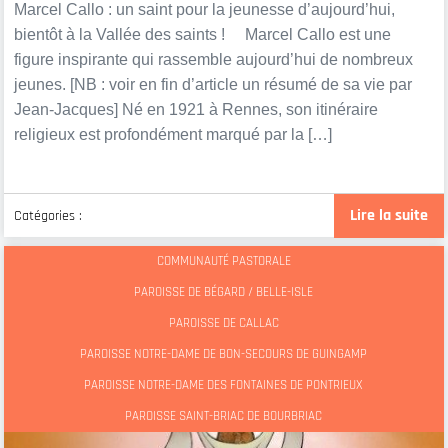
Marcel Callo : un saint pour la jeunesse d’aujourd’hui,
bientôt à la Vallée des saints ! Marcel Callo est une
figure inspirante qui rassemble aujourd’hui de nombreux
jeunes. [NB : voir en fin d’article un résumé de sa vie par
Jean-Jacques] Né en 1921 à Rennes, son itinéraire
religieux est profondément marqué par la […]
Lire la suite
Catégories :
COMMUNAUTÉ PASTORALE
PAROISSE DE BÉGARD / BELLE-ISLE
PAROISSE DE CALLAC
PAROISSE NOTRE-DAME DE BON-SECOURS DE GUINGAMP
PAROISSE NOTRE-DAME DES FONTAINES DE PONTRIEUX
PAROISSE SAINT-BRIAC DE BOURBRIAC