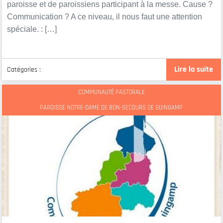
paroisse et de paroissiens participant à la messe. Cause ?
Communication ? A ce niveau, il nous faut une attention
spéciale. : […]
Lire la suite
Catégories :
COMMUNAUTÉ PASTORALE
PAROISSE NOTRE-DAME DE BON-SECOURS DE GUINGAMP