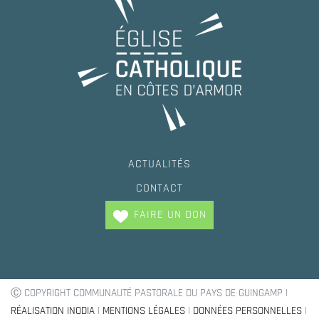
ACTUALITÉS
CONTACT
FAIRE UN DON
Ⓒ COPYRIGHT COMMUNAUTÉ PASTORALE DU PAYS DE GUINGAMP |
RÉALISATION INODIA
|
MENTIONS LÉGALES
|
DONNÉES PERSONNELLES
|