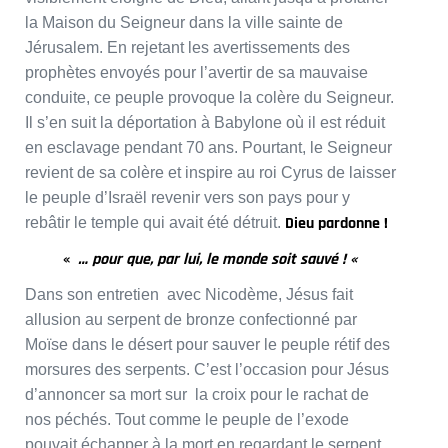
la Maison du Seigneur dans la ville sainte de
Jérusalem. En rejetant les avertissements des
prophètes envoyés pour l’avertir de sa mauvaise
conduite, ce peuple provoque la colère du Seigneur.
Il s’en suit la déportation à Babylone où il est réduit
en esclavage pendant 70 ans. Pourtant, le Seigneur
revient de sa colère et inspire au roi Cyrus de laisser
le peuple d’Israël revenir vers son pays pour y
Dieu pardonne !
rebâtir le temple qui avait été détruit.
«
… pour que, par lui, le monde soit sauvé ! «
Dans son entretien avec Nicodème, Jésus fait
allusion au serpent de bronze confectionné par
Moïse dans le désert pour sauver le peuple rétif des
morsures des serpents. C’est l’occasion pour Jésus
d’annoncer sa mort sur la croix pour le rachat de
nos péchés. Tout comme le peuple de l’exode
pouvait échapper à la mort en regardant le serpent