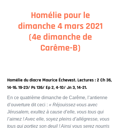
Homélie pour le
dimanche 4 mars 2021
(4e dimanche de
Carême-B)
Homélie du diacre Maurice Échevest. Lectures : 2 Ch 36,
14-16. 19-23/ Ps 136/ Ep 2, 4-10/ Jn 3, 14-21.
En ce quatrième dimanche de Carême, l’antienne
d’ouverture dit ceci :
« Réjouissez-vous avec
Jérusalem, exultez à cause d’elle, vous tous qui
l’aimez ! Avec elle, soyez pleins d’allégresse, vous
tous qui portiez son deuil ! Ainsi vous serez nourris