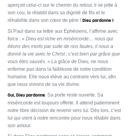
aperçoit celui-ci sur le chemin du retour, il se jette à
son cou, le rétablit dans sa dignité de fils et le
Dieu pardonne !
réhabilite dans son cœur de père !
St Paul dans sa lettre aux Ephésiens, l’affirme avec
force :
« Dieu est riche en miséricorde… nous qui
étions des morts par suite de nos fautes, il nous a
donné la vie avec le Christ : c’est bien par grâce que
vous êtes sauvés. »
La grâce de Dieu, ne nous
enferme pas dans la faiblesse de notre condition
humaine. Elle nous élève au contraire vers lui, afin
que nous vivions de sa vie divine.
Oui, Dieu pardonne
. Sa porte reste ouverte. Sa
miséricorde est toujours offerte. Il attend patiemment
notre libre décision de revenir vers lui. Dès lors, c’est
lui qui vient à notre rencontre pour nous rétablir dans
son amour.