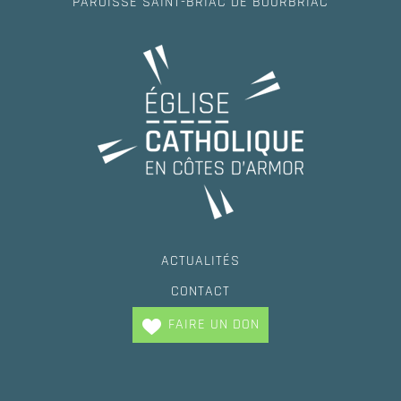
PAROISSE SAINT-BRIAC DE BOURBRIAC
ACTUALITÉS
CONTACT
FAIRE UN DON