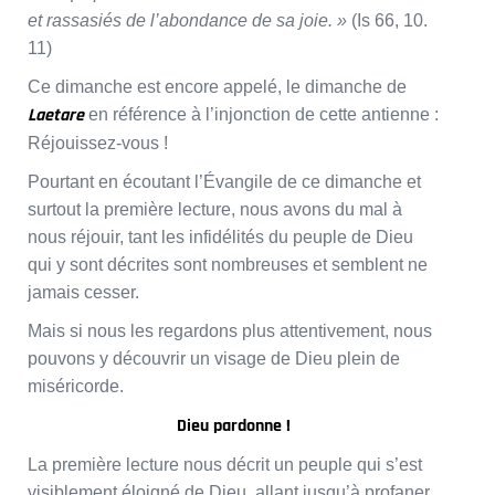
et rassasiés de l’abondance de sa joie. »
(Is 66, 10.
11)
Ce dimanche est encore appelé, le dimanche de
Laetare
en référence à l’injonction de cette antienne :
Réjouissez-vous !
Pourtant en écoutant l’Évangile de ce dimanche et
surtout la première lecture, nous avons du mal à
nous réjouir, tant les infidélités du peuple de Dieu
qui y sont décrites sont nombreuses et semblent ne
jamais cesser.
Mais si nous les regardons plus attentivement, nous
pouvons y découvrir un visage de Dieu plein de
miséricorde.
Dieu pardonne !
La première lecture nous décrit un peuple qui s’est
visiblement éloigné de Dieu, allant jusqu’à profaner