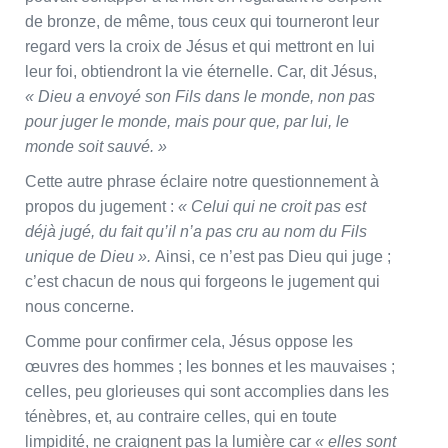
de bronze, de même, tous ceux qui tourneront leur
regard vers la croix de Jésus et qui mettront en lui
leur foi, obtiendront la vie éternelle. Car, dit Jésus,
« Dieu a envoyé son Fils dans le monde, non pas
pour juger le monde, mais pour que, par lui, le
monde soit sauvé. »
Cette autre phrase éclaire notre questionnement à
propos du jugement :
« Celui qui ne croit pas est
déjà jugé, du fait qu’il n’a pas cru au nom du Fils
unique de Dieu ».
Ainsi, ce n’est pas Dieu qui juge ;
c’est chacun de nous qui forgeons le jugement qui
nous concerne.
Comme pour confirmer cela, Jésus oppose les
œuvres des hommes ; les bonnes et les mauvaises ;
celles, peu glorieuses qui sont accomplies dans les
ténèbres, et, au contraire celles, qui en toute
limpidité, ne craignent pas la lumière car
« elles sont