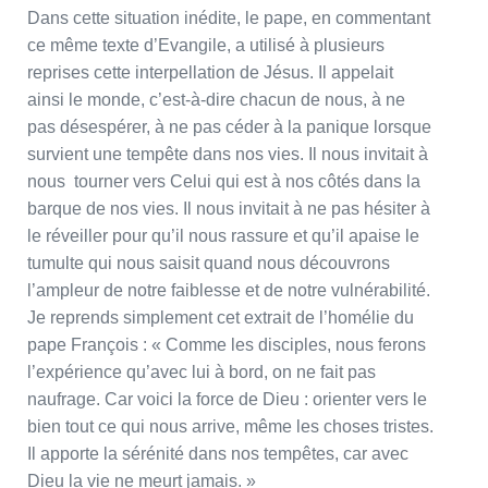
Dans cette situation inédite, le pape, en commentant
ce même texte d’Evangile, a utilisé à plusieurs
reprises cette interpellation de Jésus. Il appelait
ainsi le monde, c’est-à-dire chacun de nous, à ne
pas désespérer, à ne pas céder à la panique lorsque
survient une tempête dans nos vies. Il nous invitait à
nous tourner vers Celui qui est à nos côtés dans la
barque de nos vies. Il nous invitait à ne pas hésiter à
le réveiller pour qu’il nous rassure et qu’il apaise le
tumulte qui nous saisit quand nous découvrons
l’ampleur de notre faiblesse et de notre vulnérabilité.
Je reprends simplement cet extrait de l’homélie du
pape François : « Comme les disciples, nous ferons
l’expérience qu’avec lui à bord, on ne fait pas
naufrage. Car voici la force de Dieu : orienter vers le
bien tout ce qui nous arrive, même les choses tristes.
Il apporte la sérénité dans nos tempêtes, car avec
Dieu la vie ne meurt jamais. »