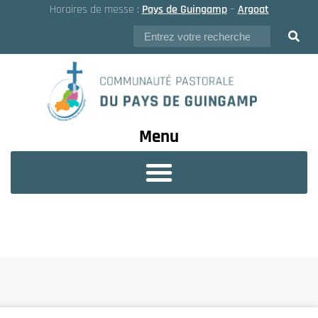
Horaires de messe :
Pays de Guingamp
–
Argoat
Menu