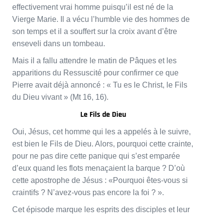
effectivement vrai homme puisqu’il est né de la
Vierge Marie. Il a vécu l’humble vie des hommes de
son temps et il a souffert sur la croix avant d’être
enseveli dans un tombeau.
Mais il a fallu attendre le matin de Pâques et les
apparitions du Ressuscité pour confirmer ce que
Pierre avait déjà annoncé : « Tu es le Christ, le Fils
du Dieu vivant » (Mt 16, 16).
Le Fils de Dieu
Oui, Jésus, cet homme qui les a appelés à le suivre,
est bien le Fils de Dieu. Alors, pourquoi cette crainte,
pour ne pas dire cette panique qui s’est emparée
d’eux quand les flots menaçaient la barque ? D’où
cette apostrophe de Jésus : «Pourquoi êtes-vous si
craintifs ? N’avez-vous pas encore la foi ? ».
Cet épisode marque les esprits des disciples et leur