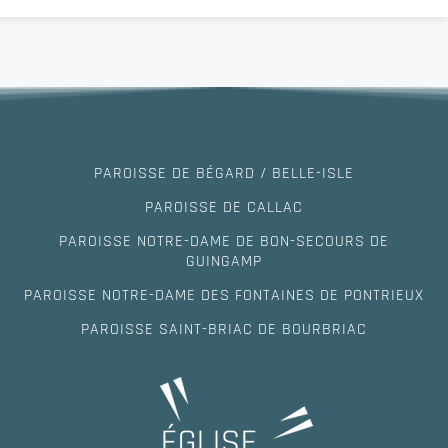
PAROISSE DE BÉGARD / BELLE-ISLE
PAROISSE DE CALLAC
PAROISSE NOTRE-DAME DE BON-SECOURS DE
GUINGAMP
PAROISSE NOTRE-DAME DES FONTAINES DE PONTRIEUX
PAROISSE SAINT-BRIAC DE BOURBRIAC