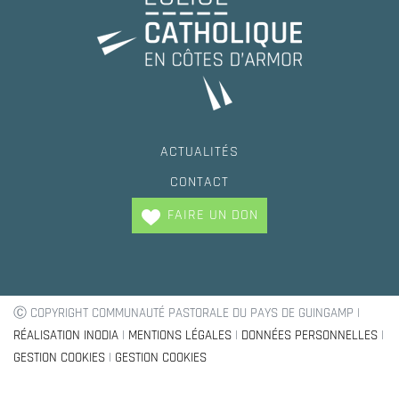
ACTUALITÉS
CONTACT
FAIRE UN DON
Ⓒ COPYRIGHT COMMUNAUTÉ PASTORALE DU PAYS DE GUINGAMP |
RÉALISATION INODIA
|
MENTIONS LÉGALES
|
DONNÉES PERSONNELLES
|
GESTION COOKIES
|
GESTION COOKIES