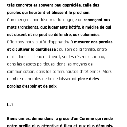
très concrète et souvent peu appréciée, celle des
paroles qui heurtent et blessent le prochain
.
Commençons par désarmer le langage en
renonçant aux
mots tranchants, aux jugements hâtifs, à médire de qui
est absent et ne peut se défendre, aux calomnies
.
Efforçons-nous plutôt d’apprendre à
mesurer nos paroles
et à cultiver la gentillesse
: au sein de la famille, entre
amis, dans les lieux de travail, sur les réseaux sociaux,
dans les débats politiques, dans les moyens de
communication, dans les communautés chrétiennes. Alors,
nombre de paroles de haine laisseront
place à des
paroles d’espoir et de paix.
(…)
Biens aimés, demandons la grâce d’un Carême
qui rende
notre oreille plus attentive à Dieu et aux plus démunis.