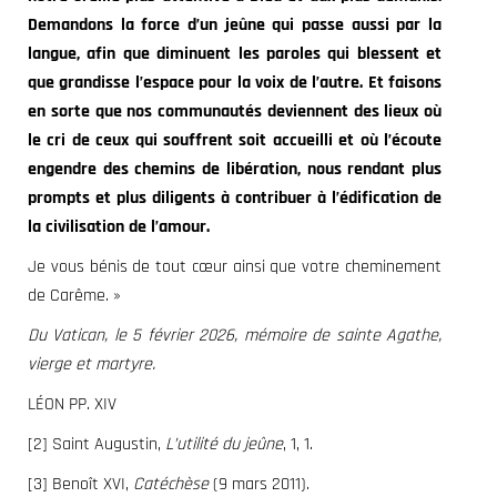
Demandons la force d’un jeûne
qui passe aussi par la
langue, afin que diminuent les paroles qui blessent et
que grandisse l’espace pour la voix de l’autre. Et faisons
en sorte que nos communautés deviennent des lieux où
le cri de ceux qui souffrent soit accueilli et où l’écoute
engendre des chemins de libération, nous rendant plus
prompts et plus diligents à contribuer à l’édification de
la civilisation de l’amour.
Je vous bénis de tout cœur ainsi que votre cheminement
de Carême. »
Du Vatican, le 5 février 2026, mémoire de sainte Agathe,
vierge et martyre.
LÉON PP. XIV
[2] Saint Augustin,
L’utilité du jeûne
, 1, 1.
[3] Benoît XVI,
Catéchèse
(9 mars 2011).