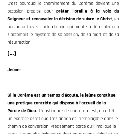
C’est pourquoi le cheminement du Carême
devient une
occasion propice pour
prêter l’oreille à la voix du
Seigneur et renouveler la décision de suivre le Christ
, en
parcourant avec Lui le chemin qui monte à Jérusalem où
s’accomplit le mystère
de sa passion, de sa mort et de sa
résurrection.
(…)
Jeûner
Si le Carême
est un temps d’écoute, le jeûne constitue
une pratique concrète qui dispose à l’accueil de la
Parole de Dieu
.
L’abstinence de nourriture est, en effet,
un exercice ascétique très ancien et irremplaçable dans le
chemin de conversion. Précisément parce qu’il implique le