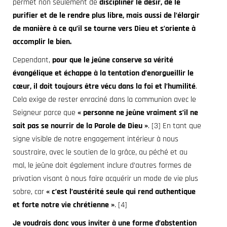
permet non seulement de
discipliner le désir, de le
purifier et de le rendre plus libre, mais aussi de l’élargir
de manière à ce qu’il se tourne vers Dieu et s’oriente à
accomplir le bien.
Cependant,
pour que le jeûne
conserve sa vérité
évangélique et échappe à la tentation d’enorgueillir le
cœur, il doit toujours être vécu dans la foi et l’humilité
.
Cela exige de rester enraciné dans la communion avec le
Seigneur parce que
« personne ne jeûne
vraiment s’il ne
sait pas se nourrir de la Parole de Dieu »
. [3]
En tant que
signe visible de notre engagement intérieur à nous
soustraire, avec le soutien de la grâce, au péché
et au
mal, le jeûne
doit également inclure d’autres formes de
privation visant à nous faire acquérir un mode de vie plus
sobre, car
« c’est l’austérité seule qui rend authentique
et forte notre vie chrétienne »
. [4]
Je voudrais donc vous inviter à une forme d’abstention