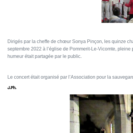
Dirigés par la cheffe de chœur Sonya Pinçon, les quinze c
septembre 2022 à l’église de Pommerit-Le-Vicomte, pleine p
humeur était partagée par le public.
Le concert était organisé par l’Association pour la sauvegarde 
J.Ph.