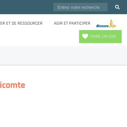
IER ET SE RESSOURCER
AGIR ET PARTICIPER
.
FAIRE UN DON
Vicomte