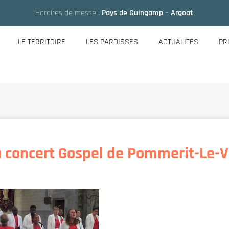
Horaires de messe :
Pays de Guingamp
–
Argoat
LE TERRITOIRE
LES PAROISSES
ACTUALITÉS
PR
 concert Gospel de Pommerit-Le-