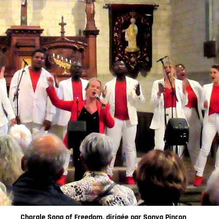
Chorale Song of Freedom, dirigée par Sonya Pinçon