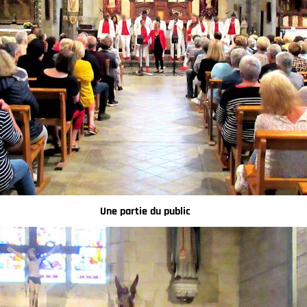
Une partie du public