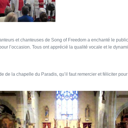
hanteurs et chanteuses de Song of Freedom a enchanté le publ
our l’occasion. Tous ont apprécié la qualité vocale et le dyna
de la chapelle du Paradis, qu’il faut remercier et féliciter pour 