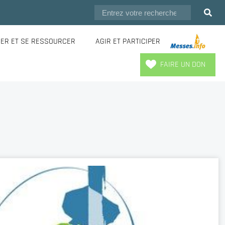
IER ET SE RESSOURCER
AGIR ET PARTICIPER
.
FAIRE UN DON