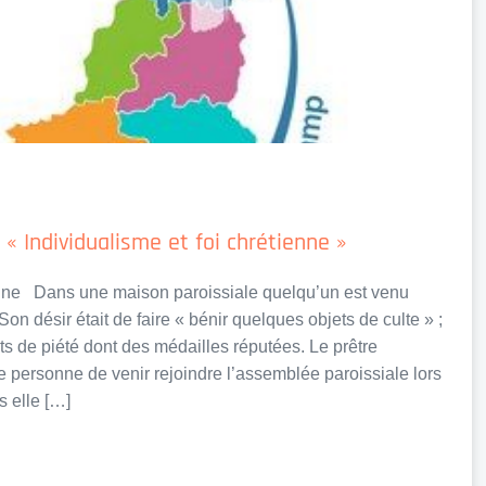
 « Individualisme et foi chrétienne »
ienne Dans une maison paroissiale quelqu’un est venu
on désir était de faire « bénir quelques objets de culte » ;
ts de piété dont des médailles réputées. Le prêtre
e personne de venir rejoindre l’assemblée paroissiale lors
 elle […]