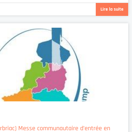
Lire la suite
rbriac) Messe communautaire d’entrée en