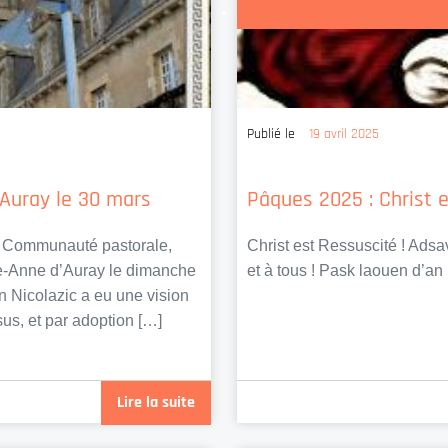
Publié le
19 avril 2025
’Auray le 30 mars
Pâques 2025 : Christ e
e Communauté pastorale,
Christ est Ressuscité ! Adsa
te-Anne d’Auray le dimanche
et à tous ! Pask laouen d’an
n Nicolazic a eu une vision
us, et par adoption […]
Lire la suite