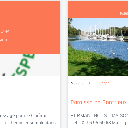
PARO
INGAMP
RIEUX
Publié le
31 mars 2025
Paroisse de Pontrieux
essage pour le Carême
PERMANENCES – MAISON P
ons ce chemin ensemble dans
Tél : 02 96 95 60 68 Mail :