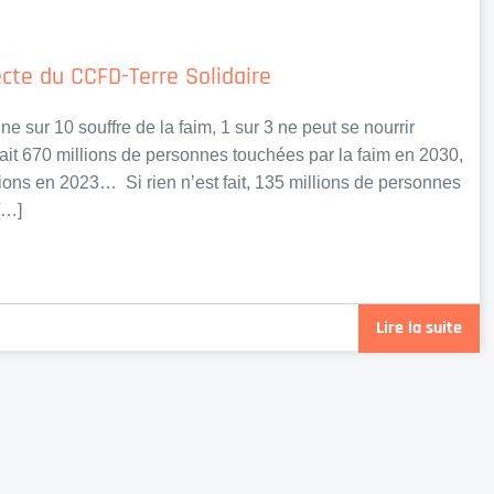
lecte du CCFD-Terre Solidaire
ur 10 souffre de la faim, 1 sur 3 ne peut se nourrir
it 670 millions de personnes touchées par la faim en 2030,
ions en 2023… Si rien n’est fait, 135 millions de personnes
[…]
Lire la suite