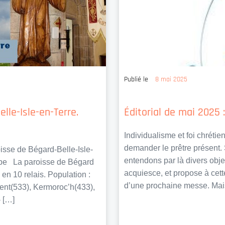
Publié le
8 mai 2025
lle-Isle-en-Terre.
Éditorial de mai 2025 :
Individualisme et foi chrét
demander le prêtre présent. S
isse de Bégard-Belle-Isle-
entendons par là divers obje
lippe La paroisse de Bégard
acquiesce, et propose à cett
en 10 relais. Population :
d’une prochaine messe. Mais
ent(533), Kermoroc’h(433),
 […]