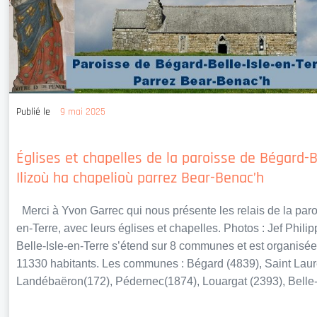
Publié le
9 mai 2025
Églises et chapelles de la paroisse de Bégard-Be
Ilizoù ha chapelioù parrez Bear-Benac’h
Merci à Yvon Garrec qui nous présente les relais de la paro
en-Terre, avec leurs églises et chapelles. Photos : Jef Phi
Belle-Isle-en-Terre s’étend sur 8 communes et est organisée 
11330 habitants. Les communes : Bégard (4839), Saint Laur
Landébaëron(172), Pédernec(1874), Louargat (2393), Belle-