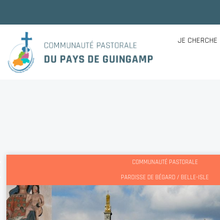
JE CHERCHE
COMMUNAUTÉ PASTORALE
PAROISSE DE BÉGARD / BELLE-ISLE