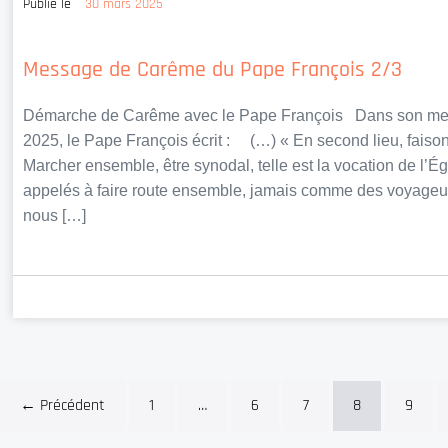
Publié le
30 mars 2025
Message de Carême du Pape François 2/3
Démarche de Carême avec le Pape François Dans son me
2025, le Pape François écrit : (…) « En second lieu, fais
Marcher ensemble, être synodal, telle est la vocation de l’Ég
appelés à faire route ensemble, jamais comme des voyageurs 
nous […]
← Précédent
1
…
6
7
8
9