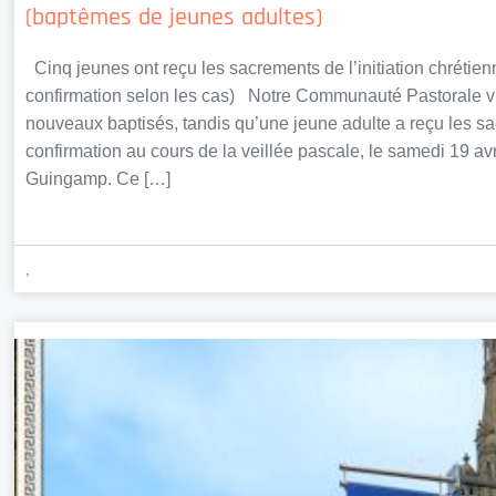
(baptêmes de jeunes adultes)
Cinq jeunes ont reçu les sacrements de l’initiation chréti
confirmation selon les cas) Notre Communauté Pastorale vie
nouveaux baptisés, tandis qu’une jeune adulte a reçu les sa
confirmation au cours de la veillée pascale, le samedi 19 avr
Guingamp. Ce […]
,