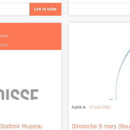
Lire la suite
INGAMP
RIEUX
Publié le
21 avril 2025
e Gladimir Museau
Dimanche 9 mars (Bou